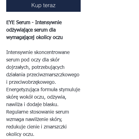
Kup teraz
EYE Serum - Intensywnie
odżywiające serum dla
wymagającej okolicy oczu
Intensywnie skoncentrowane
serum pod oczy dla skór
dojrzałych, potrzebujących
działania przeciwzmarszczkowego
i przeciwobrzękowego.
Energetyzująca formuła stymuluje
skórę wokół oczu, odżywia,
nawilża i dodaje blasku.
Regularne stosowanie serum
wzmaga nawilżenie skóry,
redukuje cienie i zmarszczki
okolicy oczu.