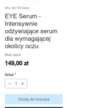
SKU: B3.720 Detal
EYE Serum -
Intensywnie
odżywiające serum
dla wymagającej
okolicy oczu
Brak opinii
Cena
149,00 zł
Sztuk
*
Dodaj do koszyka