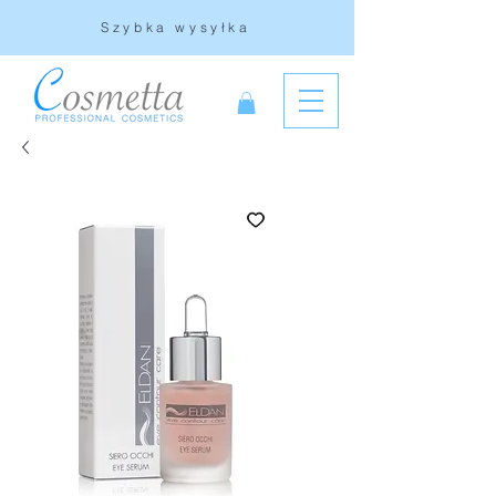
Szybka wysyłka