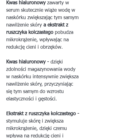
Kwas hialuronowy
zawarty w
serum skutecznie wiąże wodę w
naskórku zwiększając tym samym
nawilżenie skóry
a ekstrakt z
ruszczyka kolczastego
pobudza
mikrokrążenie, wpływając na
redukcję cieni i obrzęków.
Kwas hialuronowy -
dzięki
zdolności magazynowania wody
w naskórku intensywnie zwiększa
nawilżenie skóry, przyczyniając
się tym samym do wzrostu
elastyczności i gęstości.
Ekstrakt z ruszczyka kolczastego -
stymuluje skórę i zwiększa
mikrokrążenie, dzięki czemu
wpływa na redukcję cieni i