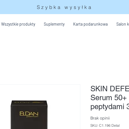
Szybka wysyłka
Wszystkie produkty
Suplementy
Karta podarunkowa
Salon 
SKIN DEFE
Serum 50+ 
peptydami 
Brak opinii
SKU: C1.196 Detal