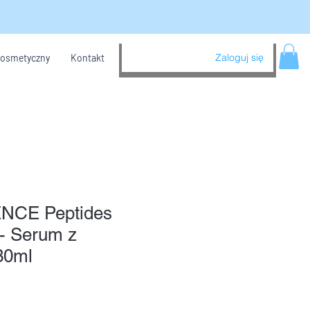
Zaloguj się
kosmetyczny
Kontakt
NCE Peptides
- Serum z
30ml