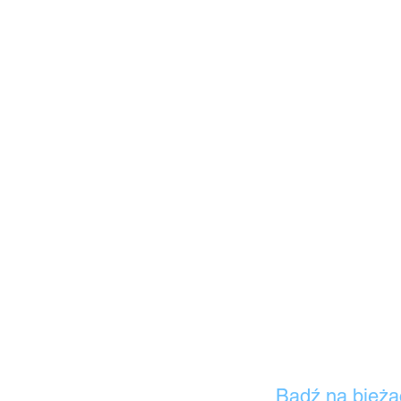
Bądź na bieżą