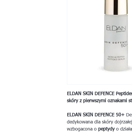
ELDAN SKIN DEFENCE Peptides
skóry z pierwszymi oznakami st
ELDAN SKIN DEFENCE 50+
Del
dedykowana dla skóry dojrzałej
wzbogacona o
peptydy
o dział