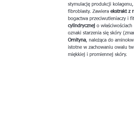
stymulację produkcji kolagenu,
fibroblasty. Zawiera
ekstrakt z
bogactwa przeciwutleniaczy i 
cylindrycznej
o właściwościach
oznaki starzenia się skóry (zmar
Ornityna
, należąca do aminokw
istotne w zachowaniu owalu tw
miękkiej i promiennej skóry.