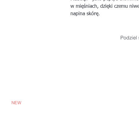
w mięśniach, dzięki czemu niwe
napina skórę.
Podziel 
NEW