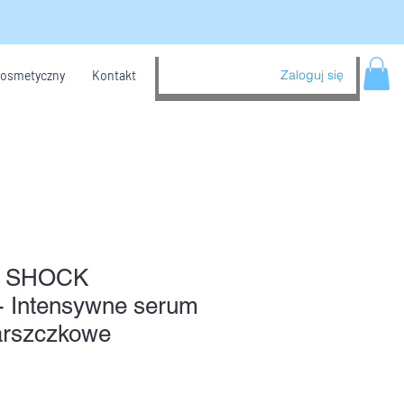
Zaloguj się
kosmetyczny
Kontakt
 SHOCK
 Intensywne serum
arszczkowe