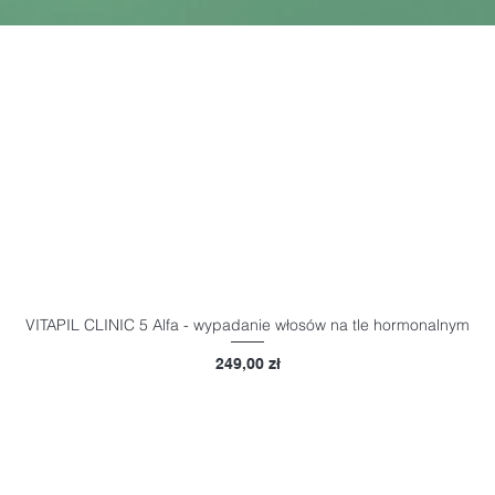
VITAPIL CLINIC 5 Alfa - wypadanie włosów na tle hormonalnym
Podgląd
Cena
249,00 zł