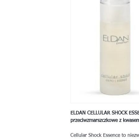
ELDAN CELLULAR SHOCK ESSEN
przeciwzmarszczkowe z kwasem
Cellular Shock Essencе to nie