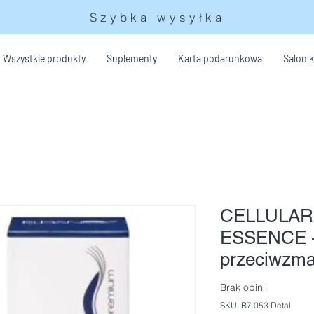
Szybka wysyłka
Wszystkie produkty
Suplementy
Karta podarunkowa
Salon 
CELLULAR
ESSENCE -
przeciwzm
Brak opinii
SKU: B7.053 Detal