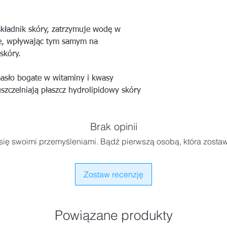
składnik skóry, zatrzymuje wodę w
cie, wpływając tym samym na
skóry.
asło bogate w witaminy i kwasy
szczelniają płaszcz hydrolipidowy skóry
Brak opinii
się swoimi przemyśleniami. Bądź pierwszą osobą, która zostaw
Zostaw recenzję
Powiązane produkty