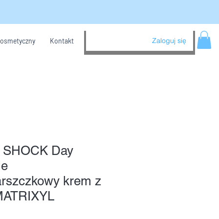
Zaloguj się
kosmetyczny
Kontakt
 SHOCK Day
ie
rszczkowy krem z
MATRIXYL