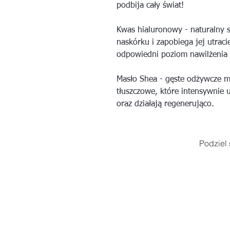
podbija cały świat!
Kwas hialuronowy - naturalny 
naskórku i zapobiega jej utra
odpowiedni poziom nawilżenia 
Masło Shea - gęste odżywcze m
tłuszczowe, które intensywnie u
oraz działają regenerująco.
Podziel 