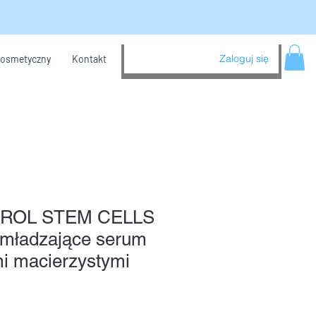
Zaloguj się
kosmetyczny
Kontakt
ROL STEM CELLS
mładzające serum
i macierzystymi