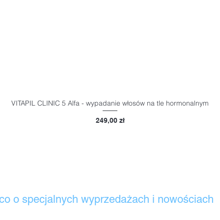
VITAPIL CLINIC 5 Alfa - wypadanie włosów na tle hormonalnym
Podgląd
Cena
249,00 zł
co o specjalnych wyprzedażach i nowościach