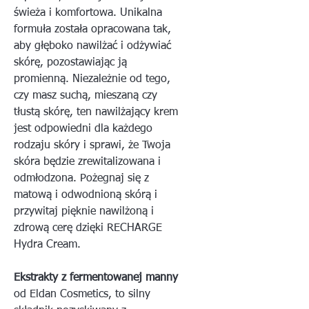
świeża i komfortowa. Unikalna
formuła została opracowana tak,
aby głęboko nawilżać i odżywiać
skórę, pozostawiając ją
promienną. Niezależnie od tego,
czy masz suchą, mieszaną czy
tłustą skórę, ten nawilżający krem
​​jest odpowiedni dla każdego
rodzaju skóry i sprawi, że Twoja
skóra będzie zrewitalizowana i
odmłodzona. Pożegnaj się z
matową i odwodnioną skórą i
przywitaj pięknie nawilżoną i
zdrową cerę dzięki RECHARGE
Hydra Cream.
Ekstrakty z fermentowanej manny
od Eldan Cosmetics, to silny