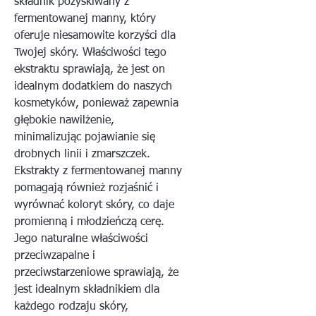
składnik pozyskiwany z
fermentowanej manny, który
oferuje niesamowite korzyści dla
Twojej skóry. Właściwości tego
ekstraktu sprawiają, że jest on
idealnym dodatkiem do naszych
kosmetyków, ponieważ zapewnia
głębokie nawilżenie,
minimalizując pojawianie się
drobnych linii i zmarszczek.
Ekstrakty z fermentowanej manny
pomagają również rozjaśnić i
wyrównać koloryt skóry, co daje
promienną i młodzieńczą cerę.
Jego naturalne właściwości
przeciwzapalne i
przeciwstarzeniowe sprawiają, że
jest idealnym składnikiem dla
każdego rodzaju skóry,