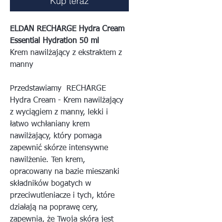
Kup teraz
ELDAN RECHARGE Hydra Cream
Essential Hydration 50 ml
Krem nawilżający z ekstraktem z
manny
Przedstawiamy RECHARGE
Hydra Cream - Krem nawilżający
z wyciągiem z manny, lekki i
łatwo wchłaniany krem ​​
nawilżający, który pomaga
zapewnić skórze intensywne
nawilżenie. Ten krem,
opracowany na bazie mieszanki
składników bogatych w
przeciwutleniacze i tych, które
działają na poprawę cery,
zapewnia, że ​​Twoja skóra jest