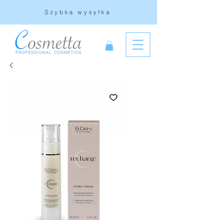
Szybka wysyłka