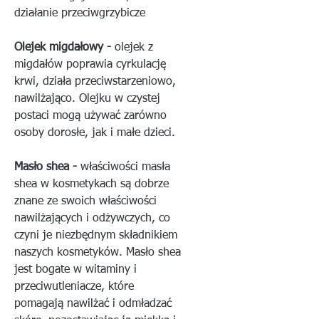
działanie przeciwgrzybicze
Olejek migdałowy -
olejek z
migdałów poprawia cyrkulację
krwi, działa przeciwstarzeniowo,
nawilżająco. Olejku w czystej
postaci mogą używać zarówno
osoby dorosłe, jak i małe dzieci.
Masło shea -
właściwości masła
shea w kosmetykach są dobrze
znane ze swoich właściwości
nawilżających i odżywczych, co
czyni je niezbędnym składnikiem
naszych kosmetyków. Masło shea
jest bogate w witaminy i
przeciwutleniacze, które
pomagają nawilżać i odmładzać