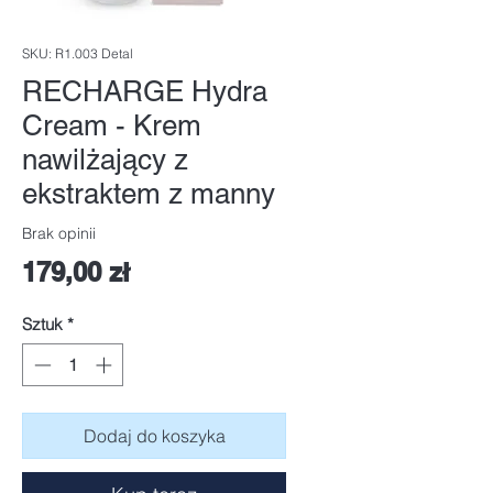
SKU: R1.003 Detal
RECHARGE Hydra
Cream - Krem
nawilżający z
ekstraktem z manny
Brak opinii
Cena
179,00 zł
Sztuk
*
Dodaj do koszyka