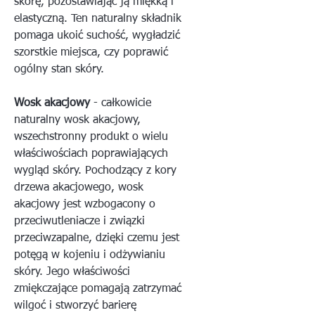
skórę, pozostawiając ją miękką i
elastyczną. Ten naturalny składnik
pomaga ukoić suchość, wygładzić
szorstkie miejsca, czy poprawić
ogólny stan skóry.
Wosk akacjowy
- całkowicie
naturalny wosk akacjowy,
wszechstronny produkt o wielu
właściwościach poprawiających
wygląd skóry. Pochodzący z kory
drzewa akacjowego, wosk
akacjowy jest wzbogacony o
przeciwutleniacze i związki
przeciwzapalne, dzięki czemu jest
potęgą w kojeniu i odżywianiu
skóry. Jego właściwości
zmiękczające pomagają zatrzymać
wilgoć i stworzyć barierę