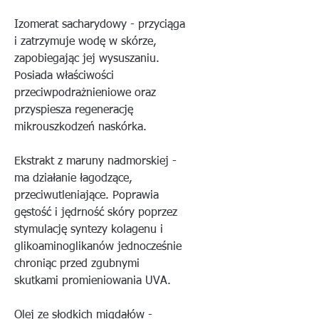
Izomerat sacharydowy - przyciąga
i zatrzymuje wodę w skórze,
zapobiegając jej wysuszaniu.
Posiada właściwości
przeciwpodrażnieniowe oraz
przyspiesza regenerację
mikrouszkodzeń naskórka.
Ekstrakt z maruny nadmorskiej -
ma działanie łagodzące,
przeciwutleniające. Poprawia
gęstość i jędrność skóry poprzez
stymulację syntezy kolagenu i
glikoaminoglikanów jednocześnie
chroniąc przed zgubnymi
skutkami promieniowania UVA.
Olej ze słodkich migdałów -