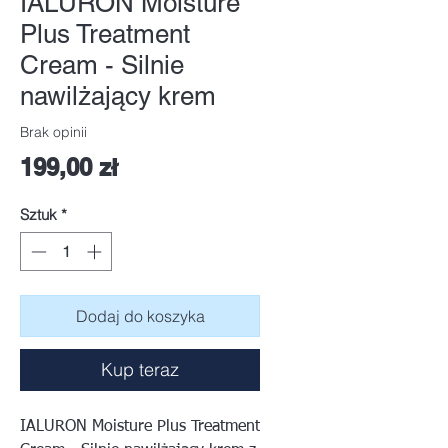
IALURON Moisture
Plus Treatment
Cream - Silnie
nawilżający krem
Brak opinii
Cena
199,00 zł
Sztuk
*
Dodaj do koszyka
Kup teraz
IALURON Moisture Plus Treatment