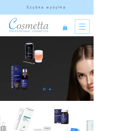
Szybka wysyłka
SUPLEMENTY DLA ZDROWEJ
SKÓRY, WŁOSÓW I STAWÓW