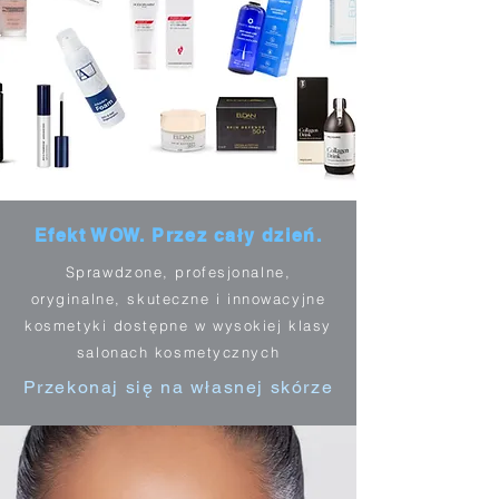
Efekt WOW. Przez cały dzień.
Sprawdzone, profesjonalne,
oryginalne, skuteczne i innowacyjne
kosmetyki dostępne w wysokiej klasy
salonach kosmetycznych
Przekonaj się na własnej skórze