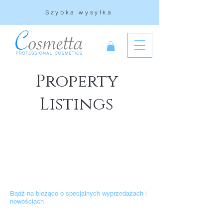
Szybka wysyłka
Property
Listings
Bądź na bieżąco o specjalnych wyprzedażach i
nowościach
Wpisz tu swój adres mailowy.