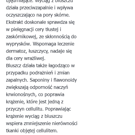
ujędrniające. Wyciąg z bluszczu
działa przeciwzapalnie i wpływa
oczyszczająco na pory skórne.
Ekstrakt doskonale sprawdza się
w pielęgnacji cery tłustej i
zaskórnikowej, ze skłonnością do
wyprysków. Wspomaga leczenie
dermatoz, łuszczycy, nadaje się
dla cery wrażliwej.
Bluszcz działa także łagodząco w
przypadku podrażnień i zmian
zapalnych. Saponiny i flawonoidy
zwiększają odporność naczyń
krwionośnych, co poprawia
krążenie, które jest jedną z
przyczyn cellulitu. Poprawiając
krążenie wyciąg z bluszczu
wspiera zmniejszenie nierówności
tkanki objętej cellulitem.