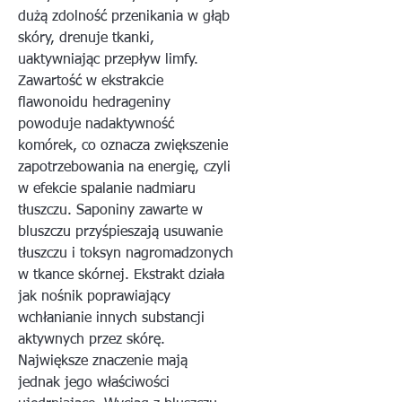
dużą zdolność przenikania w głąb
skóry, drenuje tkanki,
uaktywniając przepływ limfy.
Zawartość w ekstrakcie
flawonoidu hedrageniny
powoduje nadaktywność
komórek, co oznacza zwiększenie
zapotrzebowania na energię, czyli
w efekcie spalanie nadmiaru
tłuszczu. Saponiny zawarte w
bluszczu przyśpieszają usuwanie
tłuszczu i toksyn nagromadzonych
w tkance skórnej. Ekstrakt działa
jak nośnik poprawiający
wchłanianie innych substancji
aktywnych przez skórę.
Największe znaczenie mają
jednak jego właściwości