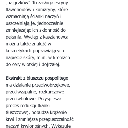
„pajączków”. To zasługa escyny,
flawonoidów i kumaryny, które
wzmacniają ścianki naczyń i
uszczelniają je, jednocześnie
zmniejszając ich skłonność do
pękania. Wyciąg z kasztanowca
można także znaleźć w
kosmetykach poprawiających
napięcie skóry, m.in. w kremach
do cery wiotkiej i dojrzałej.
Ekstrakt z bluszczu pospolitego
-
ma działanie przeciwobrzękowe,
przeciwzapalne, rozkurczowe i
przeciwbólowe. Przyspiesza
proces redukcji tkanki
tłuszczowej, pobudza krążenie
krwi i zmniejsza przepuszczalność
naczyń krwionośnych. Wykazuje