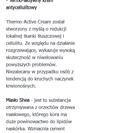
- Termo-aktywny krem
antycellulitowy
Thermo-Active Cream został
stworzony z myślą o redukcji
lokalnej tkanki tłuszczowej i
cellulitu. Ze względu na działanie
rozgrzewające, wykazuje wysoką
skuteczność w niwelowaniu
powyższych problemów.
Niezalecany w przypadku osób z
tendencją do kruchych naczynek
krwionośnych.
Masło Shea
- jest to substancja
otrzymywana z orzechów drzewa
masłowego, którego kora ma
duże powinowactwo do lipidów
naskórka. Wzmacnia cement