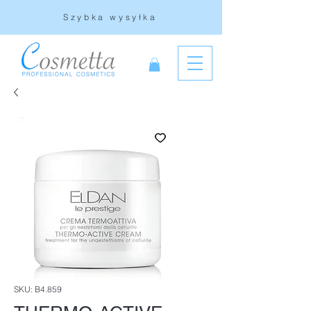
Szybka wysyłka
SKU: B4.859