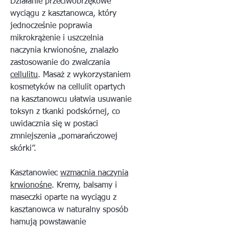
Działanie przeciwobrzękowe
wyciągu z kasztanowca, który
jednocześnie poprawia
mikrokrążenie i uszczelnia
naczynia krwionośne, znalazło
zastosowanie do zwalczania
cellulitu
. Masaż z wykorzystaniem
kosmetyków na cellulit opartych
na kasztanowcu ułatwia usuwanie
toksyn z tkanki podskórnej, co
uwidacznia się w postaci
zmniejszenia „pomarańczowej
skórki”.
Kasztanowiec
wzmacnia naczynia
krwionośne
. Kremy, balsamy i
maseczki oparte na wyciągu z
kasztanowca w naturalny sposób
hamują powstawanie