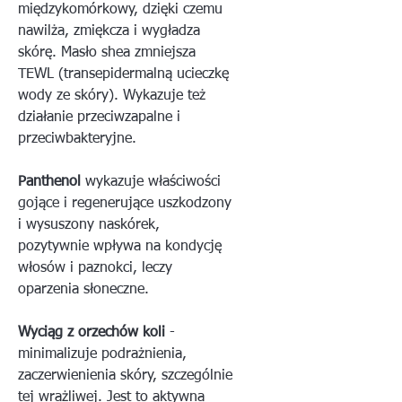
międzykomórkowy, dzięki czemu
nawilża, zmiękcza i wygładza
skórę. Masło shea zmniejsza
TEWL (transepidermalną ucieczkę
wody ze skóry). Wykazuje też
działanie przeciwzapalne i
przeciwbakteryjne.
Panthenol
wykazuje właściwości
gojące i regenerujące uszkodzony
i wysuszony naskórek,
pozytywnie wpływa na kondycję
włosów i paznokci, leczy
oparzenia słoneczne.
Wyciąg z orzechów koli
-
minimalizuje podrażnienia,
zaczerwienienia skóry, szczególnie
tej wrażliwej. Jest to aktywna