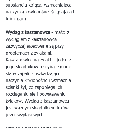
substancja kojąca, wzmacniająca
naczynka krwionośne, ściągająca i
tonizująca.
Wyciąg z kasztanowca
- maści z
wyciągiem z kasztanowca
zazwyczaj stosowane są przy
problemach z
żylakami
.
Kasztanowiec na żylaki – jeden z
jego składników, escyna, łagodzi
stany zapalne uszkadzające
naczynia krwionośne i wzmacnia
ścianki żył, co zapobiega ich
rozciąganiu się i powstawaniu
żylaków. Wyciąg z kasztanowca
jest ważnym składnikiem leków
przeciwżylakowych.