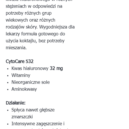
stężeniach w odpowiedzi na
potrzeby różnych grup
wiekowych oraz różnych
rodzajów skóry. Wygodniejsza dla
lekarzy formuła gotowego do
użycia koktajlu, bez potrzeby
mieszania.
CytoCare 532
Kwas hialuronowy
32 mg
Witaminy
Nieorganiczne sole
Aminokwasy
Działanie:
Spłyca nawet głębsze
zmarszczki
Intensywne zagęszczenie i