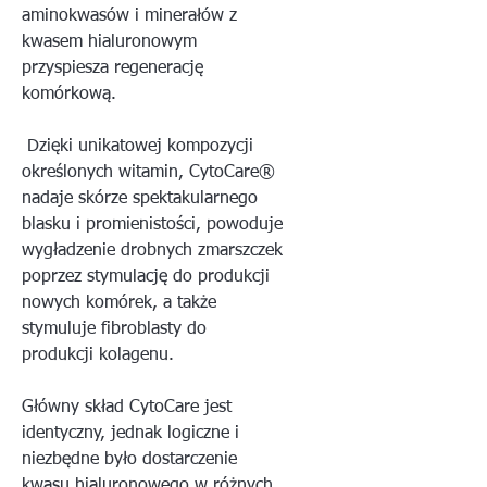
aminokwasów i minerałów z
kwasem hialuronowym
przyspiesza regenerację
komórkową.
Dzięki unikatowej kompozycji
określonych witamin, CytoCare®
nadaje skórze spektakularnego
blasku i promienistości, powoduje
wygładzenie drobnych zmarszczek
poprzez stymulację do produkcji
nowych komórek, a także
stymuluje fibroblasty do
produkcji kolagenu.
Główny skład CytoCare jest
identyczny, jednak logiczne i
niezbędne było dostarczenie
kwasu hialuronowego w różnych