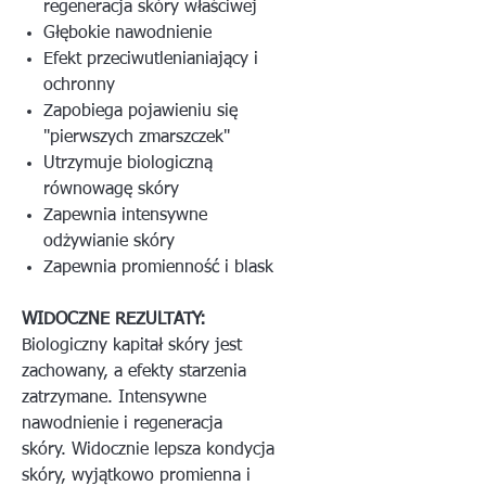
regeneracja skóry właściwej
Głębokie nawodnienie
Efekt przeciwutlenianiający i
ochronny
Zapobiega pojawieniu się
"pierwszych zmarszczek"
Utrzymuje biologiczną
równowagę skóry
Zapewnia intensywne
odżywianie skóry
Zapewnia promienność i blask
WIDOCZNE REZULTATY:
Biologiczny kapitał skóry jest
zachowany, a efekty starzenia
zatrzymane. Intensywne
nawodnienie i regeneracja
skóry. Widocznie lepsza kondycja
skóry, wyjątkowo promienna i