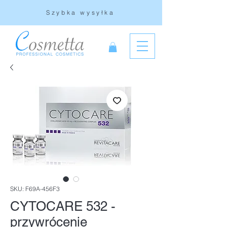
Szybka wysyłka
SKU: F69A-456F3
CYTOCARE 532 -
przywrócenie