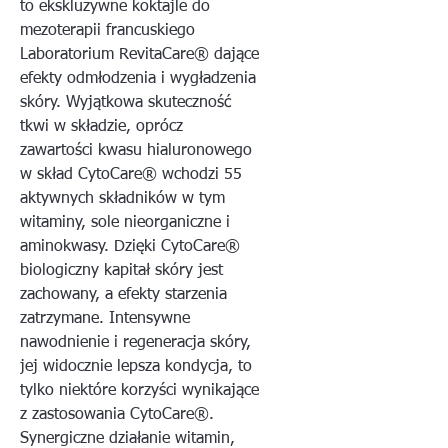
to ekskluzywne koktajle do
mezoterapii francuskiego
Laboratorium RevitaCare® dające
efekty odmłodzenia i wygładzenia
skóry. Wyjątkowa skuteczność
tkwi w składzie, oprócz
zawartości kwasu hialuronowego
w skład CytoCare® wchodzi 55
aktywnych składników w tym
witaminy, sole nieorganiczne i
aminokwasy. Dzięki CytoCare®
biologiczny kapitał skóry jest
zachowany, a efekty starzenia
zatrzymane. Intensywne
nawodnienie i regeneracja skóry,
jej widocznie lepsza kondycja, to
tylko niektóre korzyści wynikające
z zastosowania CytoCare®.
Synergiczne działanie witamin,