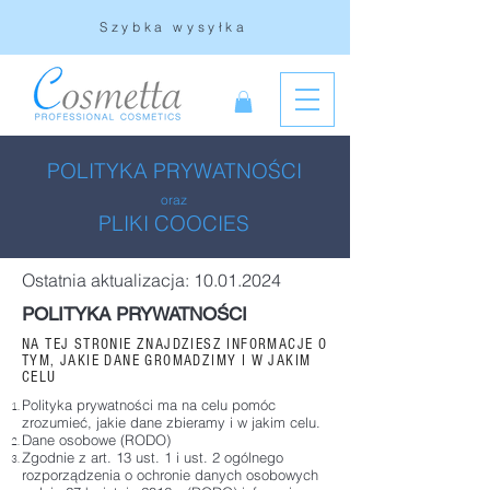
Szybka wysyłka
POLITYKA PRYWATNOŚCI
oraz
PLIKI COOCIES
Ostatnia aktualizacja:
10.01.2024
POLITYKA PRYWATNOŚCI
NA TEJ STRONIE ZNAJDZIESZ INFORMACJE O
TYM, JAKIE DANE GROMADZIMY I W JAKIM
CELU
Polityka prywatności ma na celu pomóc
zrozumieć, jakie dane zbieramy i w jakim celu.
Dane osobowe (RODO)
Zgodnie z art. 13 ust. 1 i ust. 2 ogólnego
rozporządzenia o ochronie danych osobowych