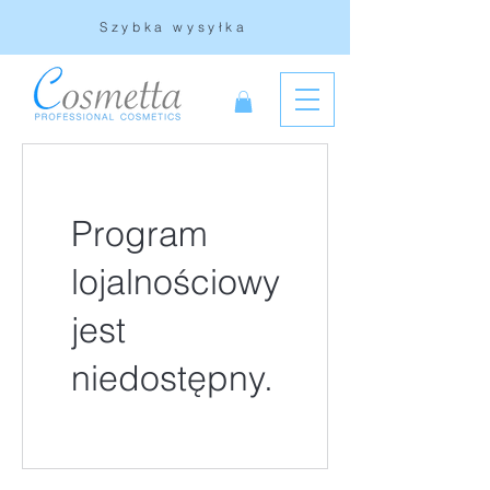
Szybka wysyłka
Program
lojalnościowy
jest
niedostępny.